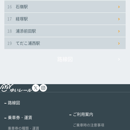
16
石嶺駅
17
経塚駅
18
浦添前田駅
19
てだこ浦西駅
路線図
路線図
ご利用案内
乗車券・運賃
ご乗車時の注意事項
乗車券の種類・運賃