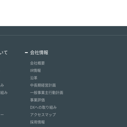
いて
会社情報
会社概要
要
IR情報
沿革
組み
中長期経営計画
取組み
一般事業主行動計画
事業評価
DXへの取り組み
リー
アクセスマップ
採用情報