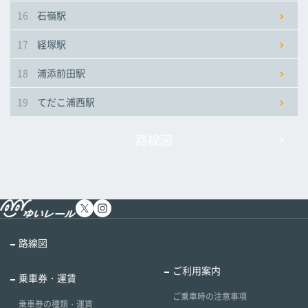
16
石嶺駅
17
経塚駅
18
浦添前田駅
19
てだこ浦西駅
路線図
路線図
ご利用案内
乗車券・運賃
ご乗車時の注意事項
乗車券の種類・運賃