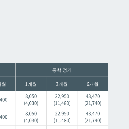
데다코우라니시
데다코우라니시
통학 정기
개월
1개월
3개월
6개월
8,050
22,950
43,470
,400
(4,030)
(11,480)
(21,740)
8,050
22,950
43,470
,400
(4,030)
(11,480)
(21,740)