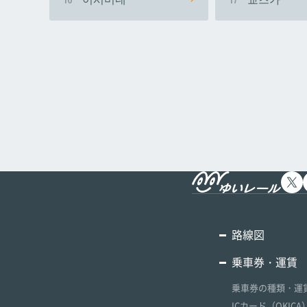
路線図
乗車券・運賃
乗車券の種類・運
ICカード（OKICA