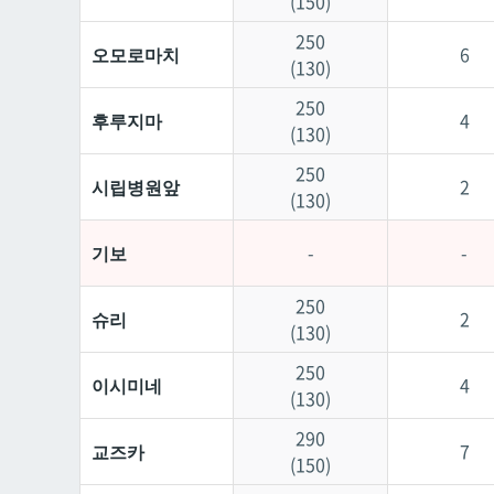
(150)
250
오모로마치
6
(130)
250
후루지마
4
(130)
250
시립병원앞
2
(130)
기보
-
-
250
슈리
2
(130)
250
이시미네
4
(130)
290
교즈카
7
(150)