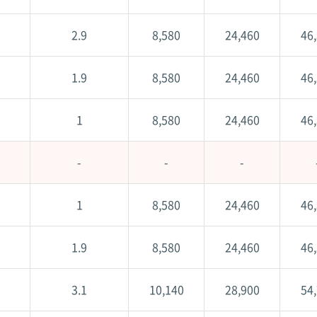
2.9
8,580
24,460
46
1.9
8,580
24,460
46
1
8,580
24,460
46
-
-
-
1
8,580
24,460
46
1.9
8,580
24,460
46
3.1
10,140
28,900
54