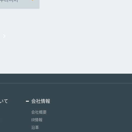
いて
会社情報
会社概要
要
IR情報
沿革