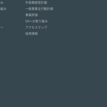
組み
中長期経営計画
取組み
一般事業主行動計画
事業評価
DXへの取り組み
リー
アクセスマップ
採用情報