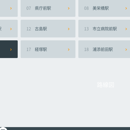
07
県庁前駅
08
美栄橋駅
駅
12
古島駅
13
市立病院前駅
17
経塚駅
18
浦添前田駅
路線図