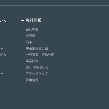
いて
会社情報
会社概要
要
IR情報
沿革
組み
中長期経営計画
取組み
一般事業主行動計画
事業評価
DXへの取り組み
リー
アクセスマップ
採用情報