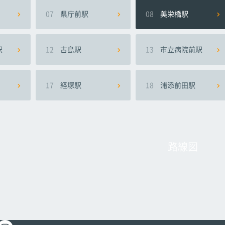
07
県庁前駅
08
美栄橋駅
駅
12
古島駅
13
市立病院前駅
17
経塚駅
18
浦添前田駅
路線図