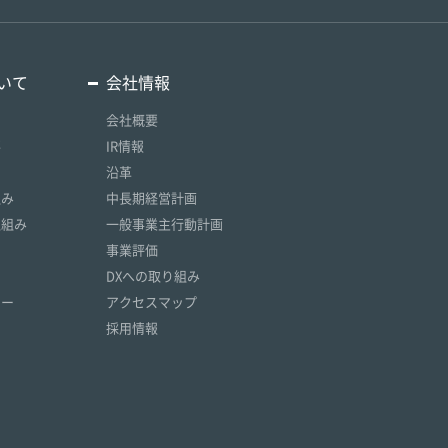
いて
会社情報
会社概要
要
IR情報
沿革
組み
中長期経営計画
取組み
一般事業主行動計画
事業評価
DXへの取り組み
リー
アクセスマップ
採用情報