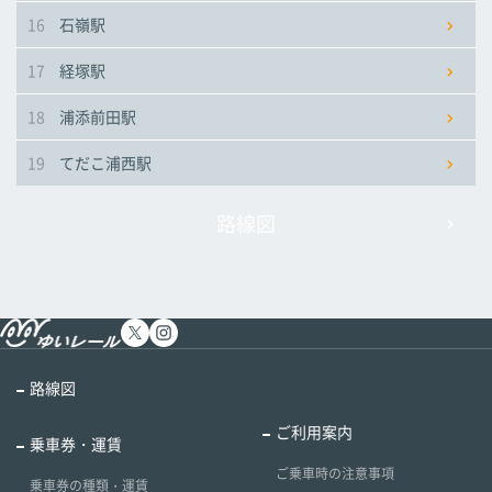
16
石嶺駅
17
経塚駅
18
浦添前田駅
19
てだこ浦西駅
路線図
路線図
ご利用案内
乗車券・運賃
ご乗車時の注意事項
乗車券の種類・運賃