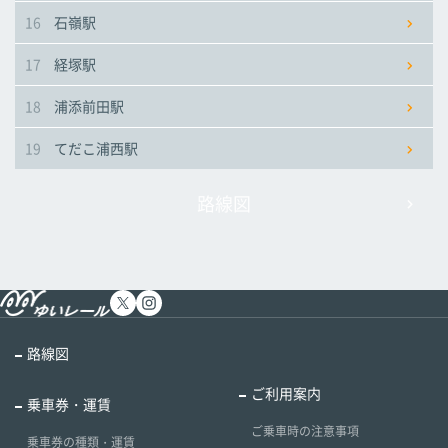
16
石嶺駅
17
経塚駅
18
浦添前田駅
19
てだこ浦西駅
路線図
路線図
ご利用案内
乗車券・運賃
ご乗車時の注意事項
乗車券の種類・運賃