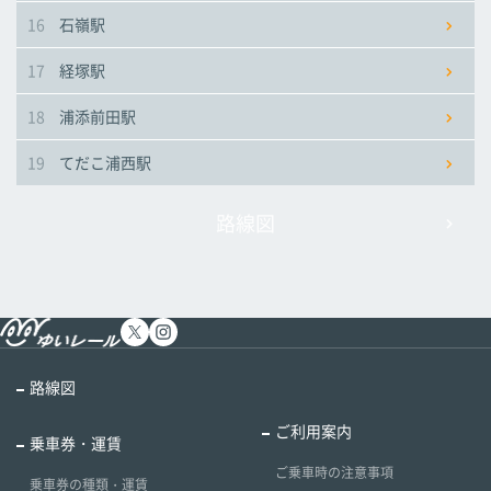
16
石嶺駅
17
経塚駅
18
浦添前田駅
19
てだこ浦西駅
路線図
路線図
ご利用案内
乗車券・運賃
ご乗車時の注意事項
乗車券の種類・運賃