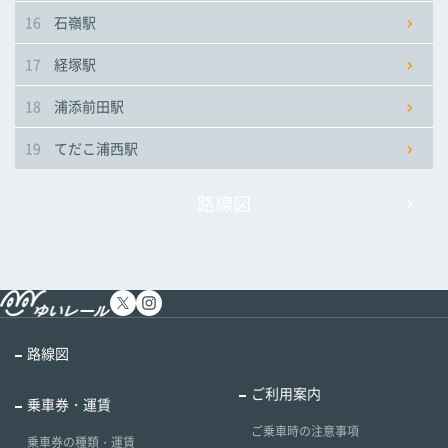
16
石嶺駅
17
経塚駅
18
浦添前田駅
19
てだこ浦西駅
路線図
路線図
ご利用案内
乗車券・運賃
ご乗車時の注意事項
乗車券の種類・運賃