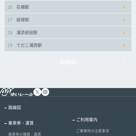
16
石嶺駅
17
経塚駅
18
浦添前田駅
19
てだこ浦西駅
路線図
路線図
ご利用案内
乗車券・運賃
ご乗車時の注意事項
乗車券の種類・運賃