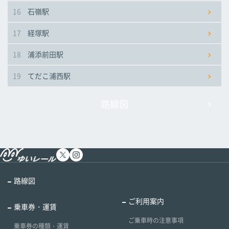
16
石嶺駅
17
経塚駅
18
浦添前田駅
19
てだこ浦西駅
路線図
路線図
ご利用案内
乗車券・運賃
ご乗車時の注意事項
乗車券の種類・運賃