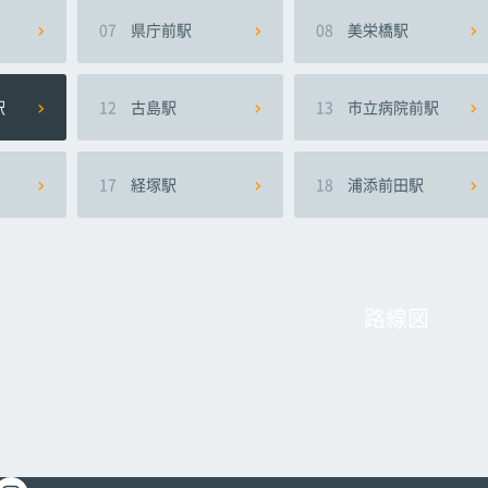
07
県庁前駅
08
美栄橋駅
駅
12
古島駅
13
市立病院前駅
17
経塚駅
18
浦添前田駅
路線図