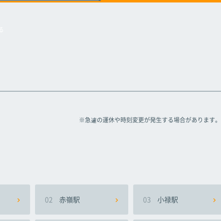
駅
駅
駅
浦添前田駅
浦添前田駅
浦添前田駅
る
※急遽の運休や時刻変更が発生する場合があります。
02
赤嶺駅
03
小禄駅