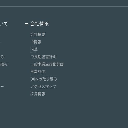
いて
会社情報
会社概要
要
IR情報
沿革
組み
中長期経営計画
取組み
一般事業主行動計画
事業評価
DXへの取り組み
リー
アクセスマップ
採用情報