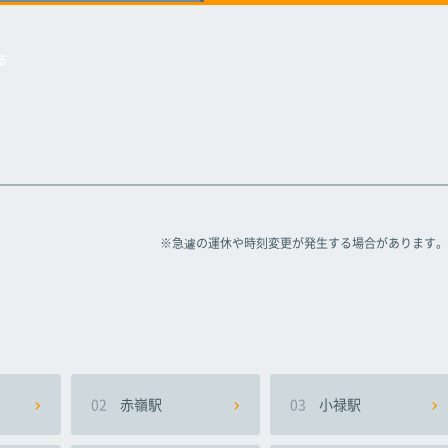
駅
駅
駅
浦添前田駅
浦添前田駅
浦添前田駅
る
※急遽の運休や時刻変更が発生する場合があります。
02
赤嶺駅
03
小禄駅