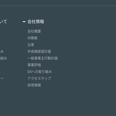
いて
会社情報
会社概要
要
IR情報
沿革
組み
中長期経営計画
取組み
一般事業主行動計画
事業評価
DXへの取り組み
リー
アクセスマップ
採用情報