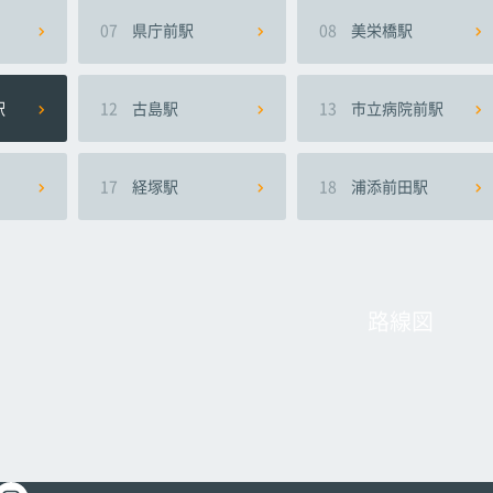
07
県庁前駅
08
美栄橋駅
駅
12
古島駅
13
市立病院前駅
17
経塚駅
18
浦添前田駅
路線図