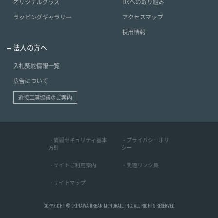
オリジナルグッズ
DXへの取り組み
ラッピングギャラリー
アクセスマップ
採用情報
法人の方へ
入札契約情報一覧
広告について
近接工事協議のご案内
・情報セキュリティ基本
・プライバシーポリ
方針
シー
・サイトご利用案内
・関連リンク集
・サイトマップ
COPYRIGHT © OKINAWA URBAN MONORAIL, INC. ALL RIGHTS RESERVED.