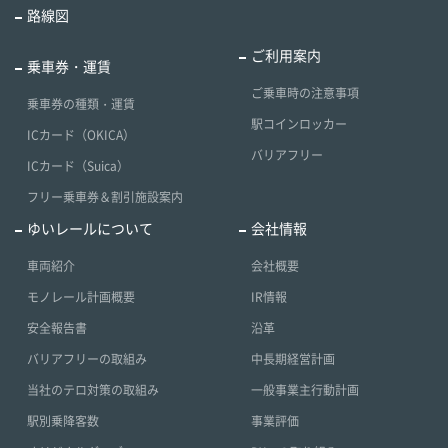
路線図
ご利用案内
乗車券・運賃
ご乗車時の注意事項
乗車券の種類・運賃
駅コインロッカー
ICカード（OKICA）
バリアフリー
ICカード（Suica）
フリー乗車券＆割引施設案内
ゆいレールについて
会社情報
車両紹介
会社概要
モノレール計画概要
IR情報
安全報告書
沿革
バリアフリーの取組み
中長期経営計画
当社のテロ対策の取組み
一般事業主行動計画
駅別乗降客数
事業評価