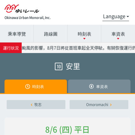
Okinawa Urban Monorail, Inc.
乘車導覽
路線圖
時刻表
車資表
請選擇時間表詳細信息的電台名稱。
請在票價表上選擇電台名稱。
受到13號颱風的影響，8月7日將從首班車起全天停駛。有關恢復運行的
運行狀況
安里
10
那覇機場
那覇機場
赤嶺
赤嶺
時刻表
車資表
小祿
小祿
牧志
Omoromachi
奧武山公園
奧武山公園
8/6 (四) 平日