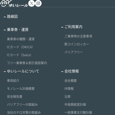
路線図
ご利用案内
乗車券・運賃
ご乗車時の注意事項
乗車券の種類・運賃
駅コインロッカー
ICカード（OKICA）
バリアフリー
ICカード（Suica）
フリー乗車券＆割引施設案内
ゆいレールについて
会社情報
車両紹介
会社概要
モノレール計画概要
IR情報
安全報告書
沿革
バリアフリーの取組み
中長期経営計画
当社のテロ対策の取組み
一般事業主行動計画