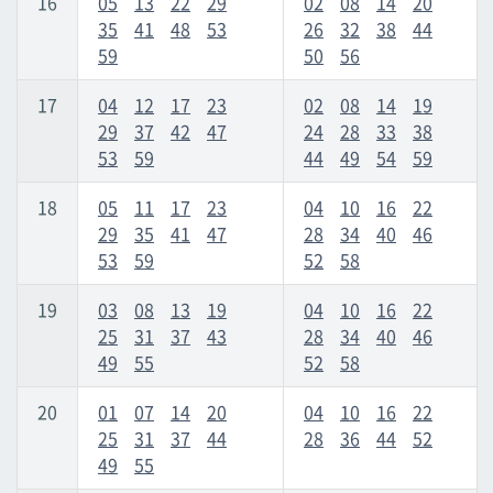
16
05
13
22
29
02
08
14
20
35
41
48
53
26
32
38
44
59
50
56
17
04
12
17
23
02
08
14
19
29
37
42
47
24
28
33
38
53
59
44
49
54
59
18
05
11
17
23
04
10
16
22
29
35
41
47
28
34
40
46
53
59
52
58
19
03
08
13
19
04
10
16
22
25
31
37
43
28
34
40
46
49
55
52
58
20
01
07
14
20
04
10
16
22
25
31
37
44
28
36
44
52
49
55