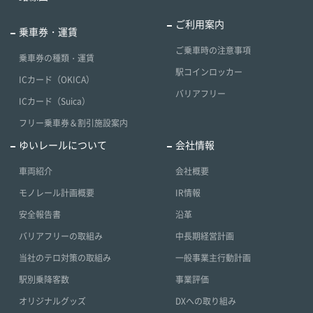
ご利用案内
乗車券・運賃
ご乗車時の注意事項
乗車券の種類・運賃
駅コインロッカー
ICカード（OKICA）
バリアフリー
ICカード（Suica）
フリー乗車券＆割引施設案内
ゆいレールについて
会社情報
車両紹介
会社概要
モノレール計画概要
IR情報
安全報告書
沿革
バリアフリーの取組み
中長期経営計画
当社のテロ対策の取組み
一般事業主行動計画
駅別乗降客数
事業評価
オリジナルグッズ
DXへの取り組み