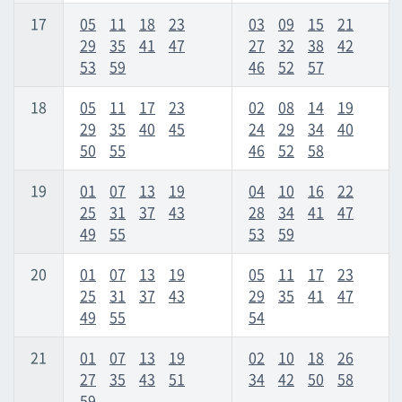
17
05
11
18
23
03
09
15
21
29
35
41
47
27
32
38
42
53
59
46
52
57
18
05
11
17
23
02
08
14
19
29
35
40
45
24
29
34
40
50
55
46
52
58
19
01
07
13
19
04
10
16
22
25
31
37
43
28
34
41
47
49
55
53
59
20
01
07
13
19
05
11
17
23
25
31
37
43
29
35
41
47
49
55
54
21
01
07
13
19
02
10
18
26
27
35
43
51
34
42
50
58
59