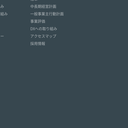
組み
中長期経営計画
取組み
一般事業主行動計画
事業評価
DXへの取り組み
リー
アクセスマップ
採用情報