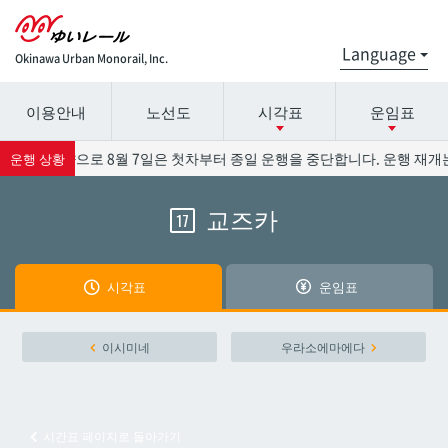
Okinawa Urban Monorail, Inc.
이용안내
노선도
시각표
운임표
시간표 세부 정보의 방송국 이름을 선택하십시오.
요금표에 대한 자세한 내용은 역 이름을 선택하십시오.
13호의 영향으로 8월 7일은 첫차부터 종일 운행을 중단합니다. 운행 재개는
운행 상황
교즈카
17
나하공항
나하공항
아카미네
아카미네
시각표
운임표
오로쿠
오로쿠
이시미네
우라소에마에다
오노야마공원
오노야마공원
시간표 페이지로 돌아가기