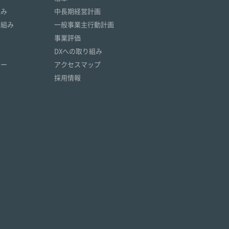
組み
中長期経営計画
取組み
一般事業主行動計画
事業評価
DXへの取り組み
リー
アクセスマップ
採用情報