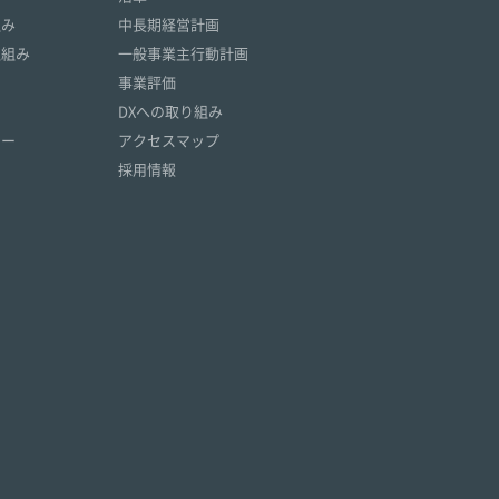
組み
中長期経営計画
取組み
一般事業主行動計画
事業評価
DXへの取り組み
リー
アクセスマップ
採用情報