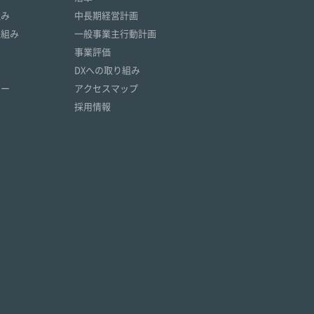
組み
中長期経営計画
取組み
一般事業主行動計画
事業評価
DXへの取り組み
リー
アクセスマップ
採用情報