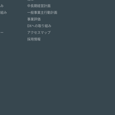
組み
中長期経営計画
取組み
一般事業主行動計画
事業評価
DXへの取り組み
リー
アクセスマップ
採用情報