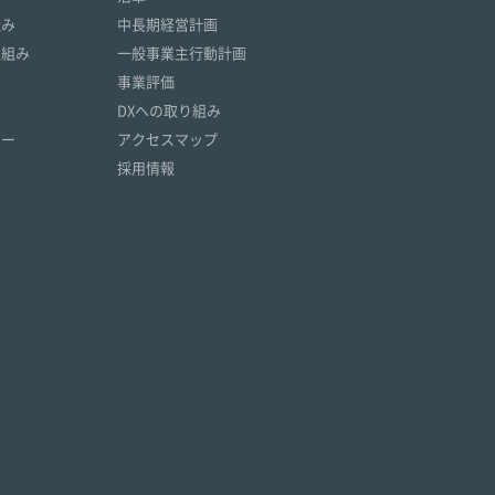
組み
中長期経営計画
取組み
一般事業主行動計画
事業評価
DXへの取り組み
リー
アクセスマップ
採用情報