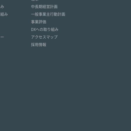
組み
中長期経営計画
取組み
一般事業主行動計画
事業評価
DXへの取り組み
リー
アクセスマップ
採用情報