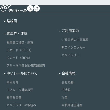
路線図
ご利用案内
乗車券・運賃
ご乗車時の注意事項
乗車券の種類・運賃
駅コインロッカー
ICカード（OKICA）
バリアフリー
ICカード（Suica）
フリー乗車券＆割引施設案内
ゆいレールについて
会社情報
車両紹介
会社概要
モノレール計画概要
IR情報
安全報告書
沿革
バリアフリーの取組み
中長期経営計画