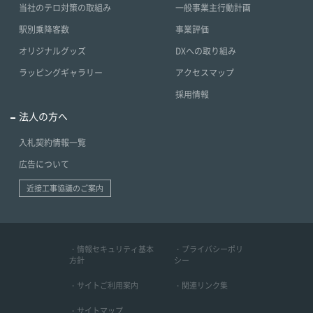
当社のテロ対策の取組み
一般事業主行動計画
駅別乗降客数
事業評価
オリジナルグッズ
DXへの取り組み
ラッピングギャラリー
アクセスマップ
採用情報
法人の方へ
入札契約情報一覧
広告について
近接工事協議のご案内
・情報セキュリティ基本
・プライバシーポリ
方針
シー
・サイトご利用案内
・関連リンク集
・サイトマップ