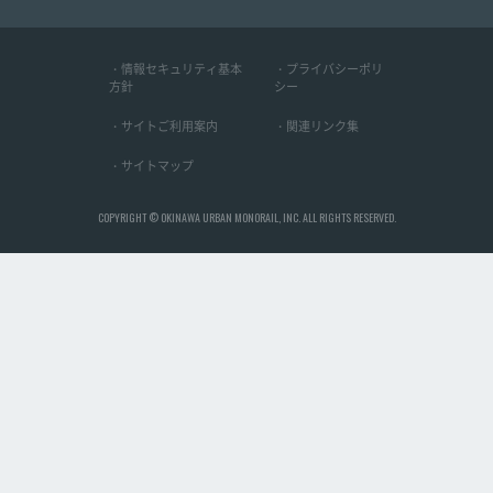
・情報セキュリティ基本
・プライバシーポリ
方針
シー
・サイトご利用案内
・関連リンク集
・サイトマップ
COPYRIGHT © OKINAWA URBAN MONORAIL, INC. ALL RIGHTS RESERVED.