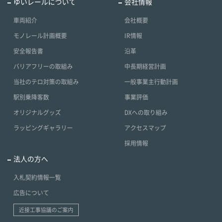
ゆいレールについて
会社情報
車両紹介
会社概要
モノレール計画概要
IR情報
安全報告書
沿革
バリアフリーの取組み
中長期経営計画
当社のテロ対策の取組み
一般事業主行動計画
駅別乗降客数
事業評価
オリジナルグッズ
DXへの取り組み
ラッピングギャラリー
アクセスマップ
採用情報
法人の方へ
入札契約情報一覧
広告について
近接工事協議のご案内