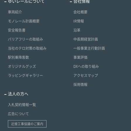
ゆいレールについて
会社情報
車両紹介
会社概要
モノレール計画概要
IR情報
安全報告書
沿革
バリアフリーの取組み
中長期経営計画
当社のテロ対策の取組み
一般事業主行動計画
駅別乗降客数
事業評価
オリジナルグッズ
DXへの取り組み
ラッピングギャラリー
アクセスマップ
採用情報
法人の方へ
入札契約情報一覧
広告について
近接工事協議のご案内