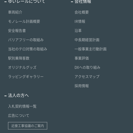
ゆいレールについて
会社情報
車両紹介
会社概要
モノレール計画概要
IR情報
安全報告書
沿革
バリアフリーの取組み
中長期経営計画
当社のテロ対策の取組み
一般事業主行動計画
駅別乗降客数
事業評価
オリジナルグッズ
DXへの取り組み
ラッピングギャラリー
アクセスマップ
採用情報
法人の方へ
入札契約情報一覧
広告について
近接工事協議のご案内