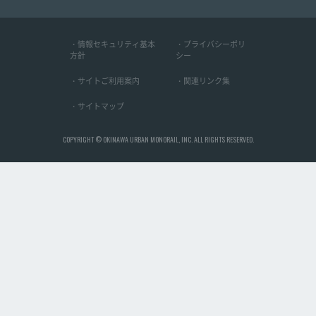
・情報セキュリティ基本
・プライバシーポリ
方針
シー
・サイトご利用案内
・関連リンク集
・サイトマップ
COPYRIGHT © OKINAWA URBAN MONORAIL, INC. ALL RIGHTS RESERVED.