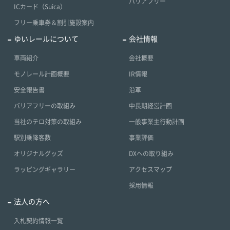
バリアフリー
ICカード（Suica）
フリー乗車券＆割引施設案内
ゆいレールについて
会社情報
車両紹介
会社概要
モノレール計画概要
IR情報
安全報告書
沿革
バリアフリーの取組み
中長期経営計画
当社のテロ対策の取組み
一般事業主行動計画
駅別乗降客数
事業評価
オリジナルグッズ
DXへの取り組み
ラッピングギャラリー
アクセスマップ
採用情報
法人の方へ
入札契約情報一覧