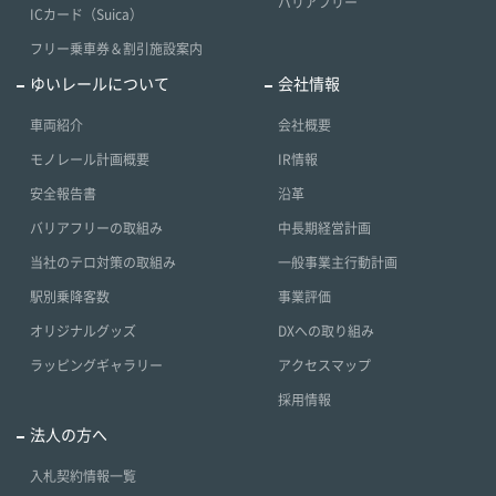
バリアフリー
ICカード（Suica）
フリー乗車券＆割引施設案内
ゆいレールについて
会社情報
車両紹介
会社概要
モノレール計画概要
IR情報
安全報告書
沿革
バリアフリーの取組み
中長期経営計画
当社のテロ対策の取組み
一般事業主行動計画
駅別乗降客数
事業評価
オリジナルグッズ
DXへの取り組み
ラッピングギャラリー
アクセスマップ
採用情報
法人の方へ
入札契約情報一覧