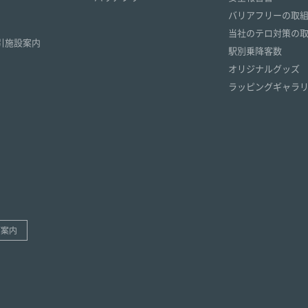
）
バリアフリーの取
）
当社のテロ対策の
引施設案内
駅別乗降客数
オリジナルグッズ
ラッピングギャラ
ご案内