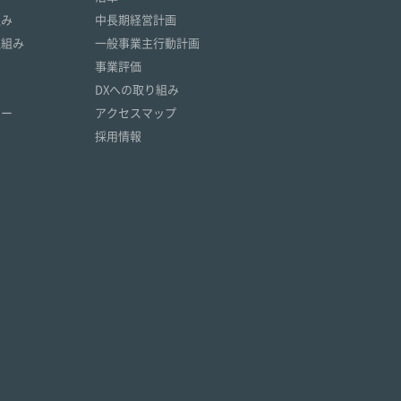
組み
中長期経営計画
取組み
一般事業主行動計画
事業評価
DXへの取り組み
リー
アクセスマップ
採用情報