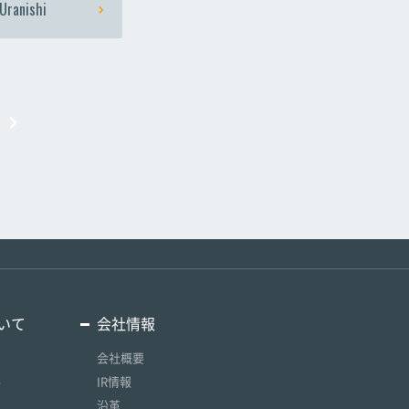
Uranishi
いて
会社情報
会社概要
要
IR情報
沿革