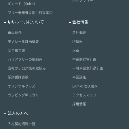
バリアフリー
ICカード（Suica）
フリー乗車券＆割引施設案内
ゆいレールについて
会社情報
車両紹介
会社概要
モノレール計画概要
IR情報
安全報告書
沿革
バリアフリーの取組み
中長期経営計画
当社のテロ対策の取組み
一般事業主行動計画
駅別乗降客数
事業評価
オリジナルグッズ
DXへの取り組み
ラッピングギャラリー
アクセスマップ
採用情報
法人の方へ
入札契約情報一覧