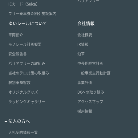
バリアフリー
ICカード（Suica）
フリー乗車券＆割引施設案内
ゆいレールについて
会社情報
車両紹介
会社概要
モノレール計画概要
IR情報
安全報告書
沿革
バリアフリーの取組み
中長期経営計画
当社のテロ対策の取組み
一般事業主行動計画
駅別乗降客数
事業評価
オリジナルグッズ
DXへの取り組み
ラッピングギャラリー
アクセスマップ
採用情報
法人の方へ
入札契約情報一覧