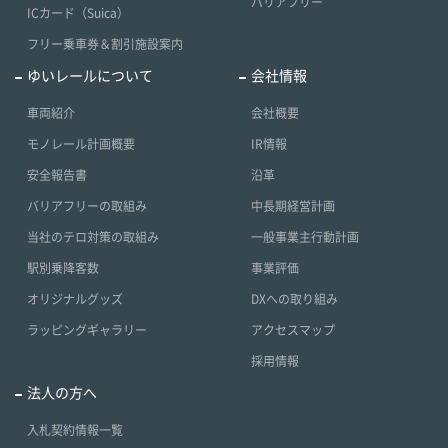
バリアフリー
ICカード（Suica）
フリー乗車券＆割引施設案内
ゆいレールについて
会社情報
車両紹介
会社概要
モノレール計画概要
IR情報
安全報告書
沿革
バリアフリーの取組み
中長期経営計画
当社のテロ対策の取組み
一般事業主行動計画
駅別乗降客数
事業評価
オリジナルグッズ
DXへの取り組み
ラッピングギャラリー
アクセスマップ
採用情報
法人の方へ
入札契約情報一覧