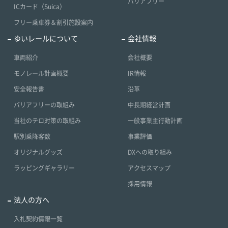
バリアフリー
ICカード（Suica）
フリー乗車券＆割引施設案内
ゆいレールについて
会社情報
車両紹介
会社概要
モノレール計画概要
IR情報
安全報告書
沿革
バリアフリーの取組み
中長期経営計画
当社のテロ対策の取組み
一般事業主行動計画
駅別乗降客数
事業評価
オリジナルグッズ
DXへの取り組み
ラッピングギャラリー
アクセスマップ
採用情報
法人の方へ
入札契約情報一覧