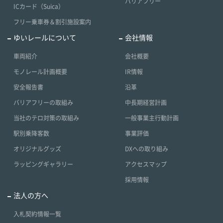
バリアフリー
ICカード（Suica）
フリー乗車券＆割引施設案内
ゆいレールについて
会社情報
車両紹介
会社概要
モノレール計画概要
IR情報
安全報告書
沿革
バリアフリーの取組み
中長期経営計画
当社のテロ対策の取組み
一般事業主行動計画
駅別乗降客数
事業評価
オリジナルグッズ
DXへの取り組み
ラッピングギャラリー
アクセスマップ
採用情報
法人の方へ
入札契約情報一覧