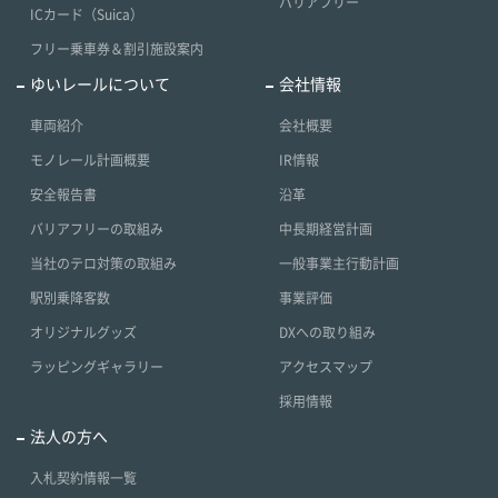
バリアフリー
ICカード（Suica）
フリー乗車券＆割引施設案内
ゆいレールについて
会社情報
車両紹介
会社概要
モノレール計画概要
IR情報
安全報告書
沿革
バリアフリーの取組み
中長期経営計画
当社のテロ対策の取組み
一般事業主行動計画
駅別乗降客数
事業評価
オリジナルグッズ
DXへの取り組み
ラッピングギャラリー
アクセスマップ
採用情報
法人の方へ
入札契約情報一覧